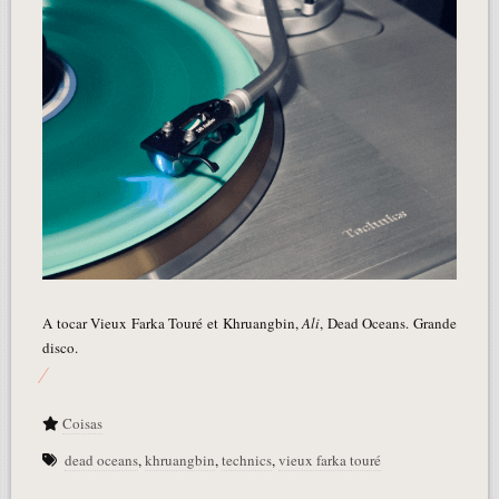
A tocar Vieux Farka Touré et Khruangbin,
Ali
, Dead Oceans. Grande
disco.
Coisas
dead oceans
,
khruangbin
,
technics
,
vieux farka touré