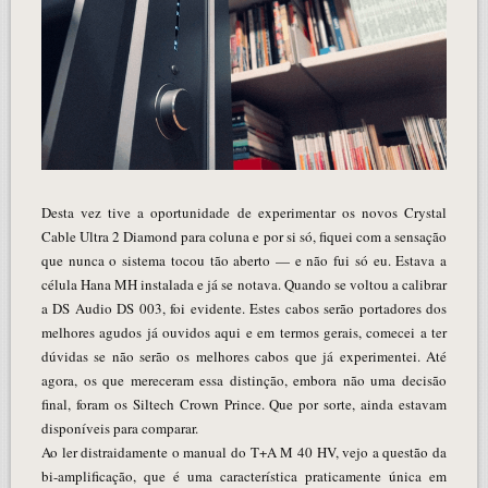
Desta vez tive a oportunidade de experimentar os novos Crystal
Cable Ultra 2 Diamond para coluna e por si só, fiquei com a sensação
que nunca o sistema tocou tão aberto — e não fui só eu. Estava a
célula Hana MH instalada e já se notava. Quando se voltou a calibrar
a DS Audio DS 003, foi evidente. Estes cabos serão portadores dos
melhores agudos já ouvidos aqui e em termos gerais, comecei a ter
dúvidas se não serão os melhores cabos que já experimentei. Até
agora, os que mereceram essa distinção, embora não uma decisão
final, foram os Siltech Crown Prince. Que por sorte, ainda estavam
disponíveis para comparar.
Ao ler distraidamente o manual do T+A M 40 HV, vejo a questão da
bi-amplificação, que é uma característica praticamente única em