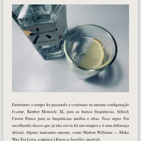
Entretanto o tempo foi passando e continuei na mesma configuração
bi-amp
, Kimber Monocle XL para as baixas frequências, Siltech
Crown Prince para as frequências médias e altas. Toca super. Fui
escolhendo discos que já não ouvia há uns tempos e é uma diferença
abissal. Alguns marcantes mesmo, como Marlon Williams — Make
Way For Love, a música
I Know a Jeweller
, incrível.