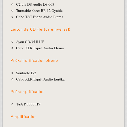
Célula DS Audio DS 003
Turntable-sheet BR-12 Oyaide
Cabo TAC Esprit Audio Eterna
Leitor de CD (leitor universal)
Ayon CD-35 II HF
Cabo XLR Esprit Audio Eterna
Pré-amplificador phono
Soulnote E-2
Cabo XLR Esprit Audio Eurêka
Pré-amplificador
T+A P 3000 HV
Amplificador