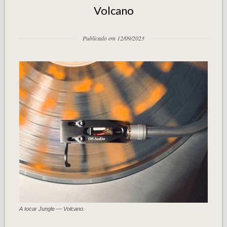
Volcano
Publicado em 12/09/2023
A tocar Jungle — Volcano.