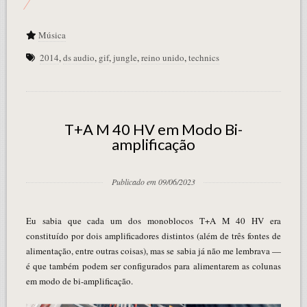
Música
2014
,
ds audio
,
gif
,
jungle
,
reino unido
,
technics
T+A M 40 HV em Modo Bi-
amplificação
Publicado em 09/06/2023
Eu sabia que cada um dos monoblocos T+A M 40 HV era
constituído por dois amplificadores distintos (além de três fontes de
alimentação, entre outras coisas), mas se sabia já não me lembrava —
é que também podem ser configurados para alimentarem as colunas
em modo de bi-amplificação.