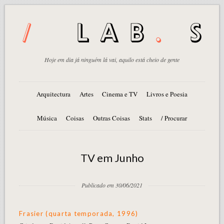
Hoje em dia já ninguém lá vai, aquilo está cheio de gente
Arquitectura
Artes
Cinema e TV
Livros e Poesia
Música
Coisas
Outras Coisas
Stats
/ Procurar
TV em Junho
Publicado em 30/06/2021
Frasier (quarta temporada, 1996)