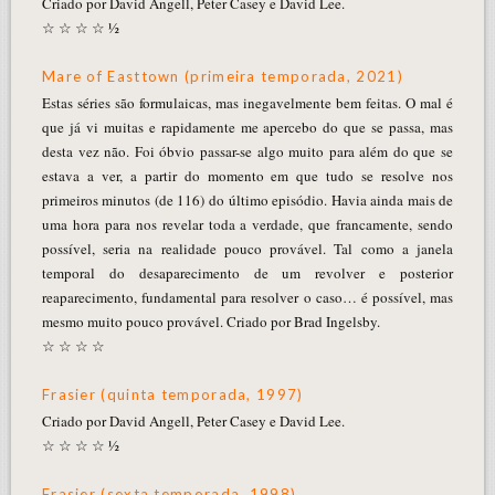
Criado por David Angell, Peter Casey e David Lee.
☆ ☆ ☆ ☆ ½
Mare of Easttown (primeira temporada, 2021)
Estas séries são formulaicas, mas inegavelmente bem feitas. O mal é
que já vi muitas e rapidamente me apercebo do que se passa, mas
desta vez não. Foi óbvio passar-se algo muito para além do que se
estava a ver, a partir do momento em que tudo se resolve nos
primeiros minutos (de 116) do último episódio. Havia ainda mais de
uma hora para nos revelar toda a verdade, que francamente, sendo
possível, seria na realidade pouco provável. Tal como a janela
temporal do desaparecimento de um revolver e posterior
reaparecimento, fundamental para resolver o caso… é possível, mas
mesmo muito pouco provável. Criado por Brad Ingelsby.
☆ ☆ ☆ ☆
Frasier (quinta temporada, 1997)
Criado por David Angell, Peter Casey e David Lee.
☆ ☆ ☆ ☆ ½
Frasier (sexta temporada, 1998)