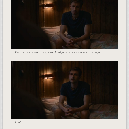
— Parece que estás à espera de alguma coisa. Eu não sei o que é.
— Olá!