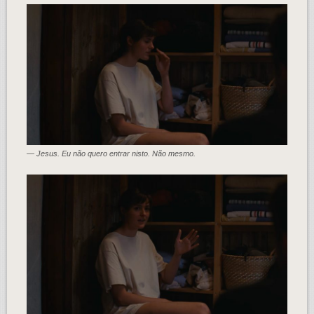
— Jesus. Eu não quero entrar nisto. Não mesmo.