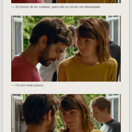
— Só temos de ter cuidado, para não se tornar em demasiado.
— Ou em muito pouco.