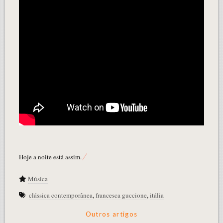
Hoje a noite está assim.
Música
clássica contemporânea
,
francesca guccione
,
itália
Outros artigos