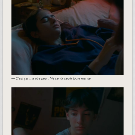
— C’est ça, ma pire peur. Me sentir seule toute ma vie.