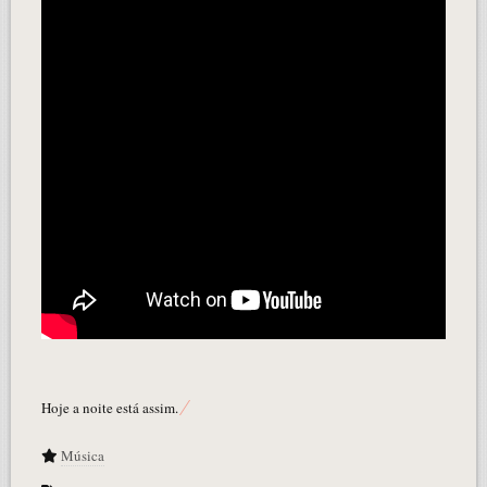
Hoje a noite está assim.
Música