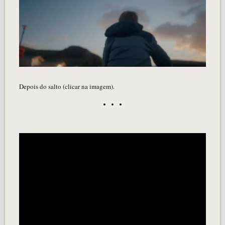
Depois do salto (clicar na imagem).