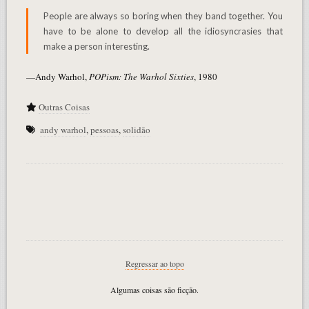
People are always so boring when they band together. You
have to be alone to develop all the idiosyncrasies that
make a person interesting.
—Andy Warhol,
POPism: The Warhol Sixties
, 1980
Outras Coisas
andy warhol
,
pessoas
,
solidão
Regressar ao topo
Algumas coisas são ficção.