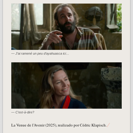
— J’ai ramené un peu d’ayahuasca ici…
— C’est-à-dire?
La Venue de l’Avenir (2025), realizado por Cédric Klapisch.