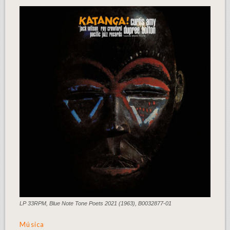
LP 33RPM, Blue Note Tone Poets 2021 (1963), B0032877-01
Música