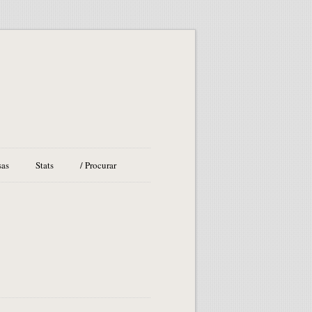
sas
Stats
/ Procurar