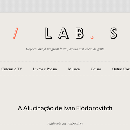
Hoje em dia já ninguém lá vai, aquilo está cheio de gente
Cinema e TV
Livros e Poesia
Música
Coisas
Outras Coi
”
A Alucinação de Ivan Fiódorovitch
Publicado em 12/09/2023