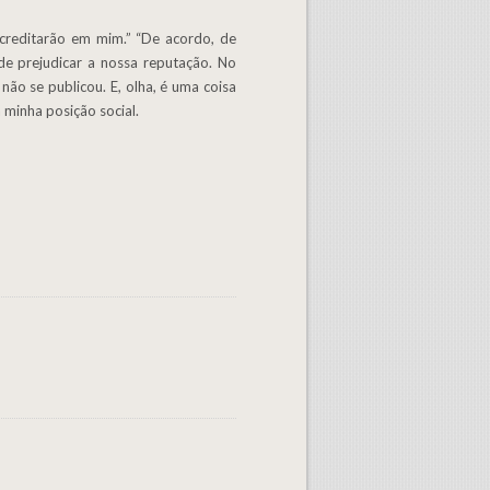
e prejudicar a nossa reputação. No
ão se publicou. E, olha, é uma coisa
 minha posição social.