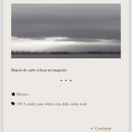
Depois do salto (clicar na imagem).
Música
2013
,
emily jane white
,
eua
,
folk
,
indie rock
Continuar
+