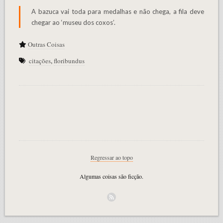
A bazuca vai toda para medalhas e não chega, a fila deve
chegar ao ‘museu dos coxos’.
Outras Coisas
citações
,
floribundus
Regressar ao topo
Algumas coisas são ficção.