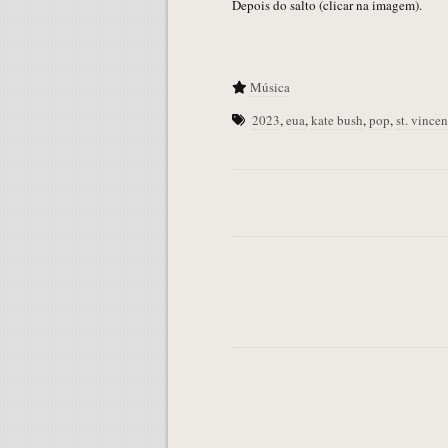
Depois do salto (clicar na imagem).
Música
2023
,
eua
,
kate bush
,
pop
,
st. vincen