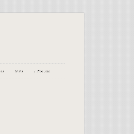
sas
Stats
/ Procurar