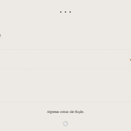
t
Algumas coisas são ficção.