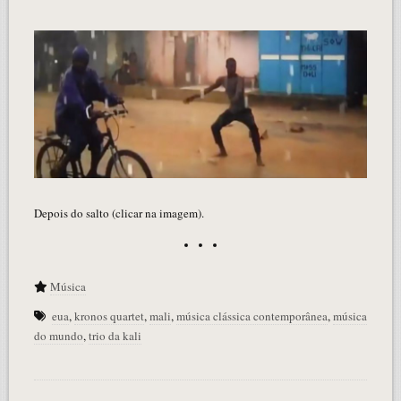
Depois do salto (clicar na imagem).
Música
eua
,
kronos quartet
,
mali
,
música clássica contemporânea
,
música
do mundo
,
trio da kali