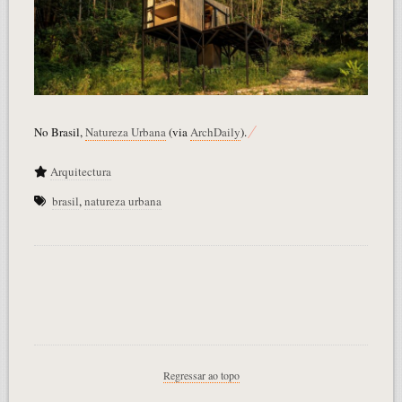
No Brasil,
Natureza Urbana
(via
ArchDaily
).
Arquitectura
brasil
,
natureza urbana
Regressar ao topo