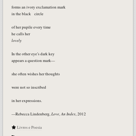
forms an ivory exclamation mark
in the black circle
of her pupile every time
he calls her
lovely
In the other eye’s dark key
appears a question mark—
she often wishes her thoughts
were not so inscribed
in her expressions.
—Rebecca Lindenberg,
Love, An Index
, 2012
Livros e Poesia