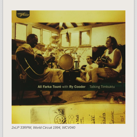
2xLP 33RPM, World Circuit 1994, WCV040