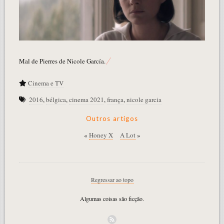
Mal de Pierres de Nicole García.
Cinema e TV
2016
,
bélgica
,
cinema 2021
,
frança
,
nicole garcia
Outros artigos
«
Honey X
A Lot
»
Regressar ao topo
Algumas coisas são ficção.