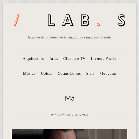
Hoje em dia já ninguém lá vai, aquilo está cheio de gente
Arquitectura
Artes
Cinema e TV
Livros e Poesia
Música
Coisas
Outras Coisas
Stats
/ Procurar
Má
Publicado em 10/07/2021