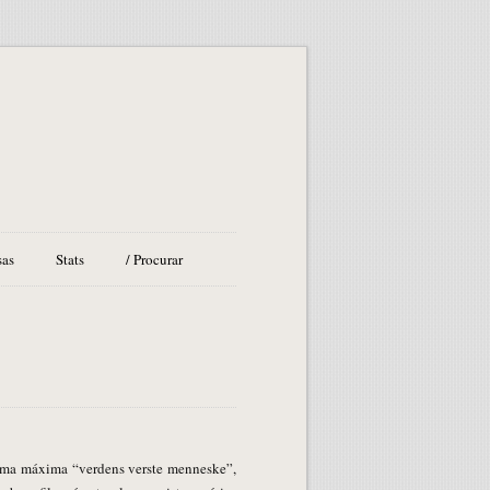
sas
Stats
/ Procurar