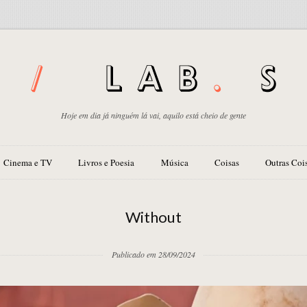
Hoje em dia já ninguém lá vai, aquilo está cheio de gente
Cinema e TV
Livros e Poesia
Música
Coisas
Outras Coi
Without
Publicado em 28/09/2024