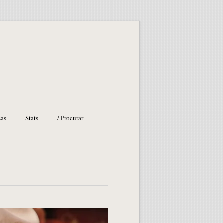
sas
Stats
/ Procurar