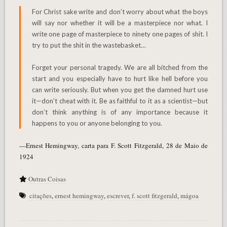
For Christ sake write and don’t worry about what the boys
will say nor whether it will be a masterpiece nor what. I
write one page of masterpiece to ninety one pages of shit. I
try to put the shit in the wastebasket…
Forget your personal tragedy. We are all bitched from the
start and you especially have to hurt like hell before you
can write seriously. But when you get the damned hurt use
it—don’t cheat with it. Be as faithful to it as a scientist—but
don’t think anything is of any importance because it
happens to you or anyone belonging to you.
—Ernest Hemingway, carta para F. Scott Fitzgerald, 28 de Maio de
1924
Outras Coisas
citações
,
ernest hemingway
,
escrever
,
f. scott fitzgerald
,
mágoa