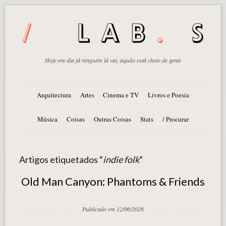
Hoje em dia já ninguém lá vai, aquilo está cheio de gente
Arquitectura
Artes
Cinema e TV
Livros e Poesia
Música
Coisas
Outras Coisas
Stats
/ Procurar
Artigos etiquetados “
indie folk
”
Old Man Canyon: Phantoms & Friends
Publicado em 12/06/2026