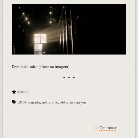
Depois do salto (clicar na imagem).
Música
2014
,
canadá
,
indie folk
,
old man canyon
Continuar
+