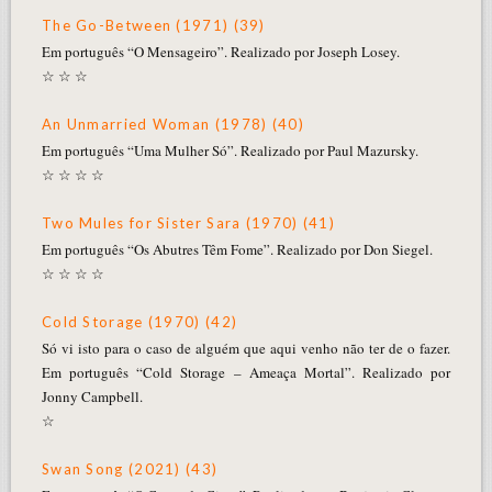
The Go-Between (1971) (39)
Em português “O Mensageiro”. Realizado por Joseph Losey.
☆ ☆ ☆
An Unmarried Woman (1978) (40)
Em português “Uma Mulher Só”. Realizado por Paul Mazursky.
☆ ☆ ☆ ☆
Two Mules for Sister Sara (1970) (41)
Em português “Os Abutres Têm Fome”. Realizado por Don Siegel.
☆ ☆ ☆ ☆
Cold Storage (1970) (42)
Só vi isto para o caso de alguém que aqui venho não ter de o fazer.
Em português “Cold Storage – Ameaça Mortal”. Realizado por
Jonny Campbell.
☆
Swan Song (2021) (43)