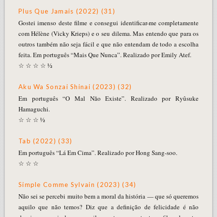
Plus Que Jamais (2022) (31)
Gostei imenso deste filme e consegui identificar-me completamente
com Hélène (Vicky Krieps) e o seu dilema. Mas entendo que para os
outros também não seja fácil e que não entendam de todo a escolha
feita. Em português “Mais Que Nunca”. Realizado por Emily Atef.
☆ ☆ ☆ ☆ ½
Aku Wa Sonzai Shinai (2023) (32)
Em português “O Mal Não Existe”. Realizado por Ryûsuke
Hamaguchi.
☆ ☆ ☆ ½
Tab (2022) (33)
Em português “Lá Em Cima”. Realizado por Hong Sang-soo.
☆ ☆ ☆
Simple Comme Sylvain (2023) (34)
Não sei se percebi muito bem a moral da história — que só queremos
aquilo que não temos? Diz que a definição de felicidade é não