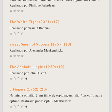
Realizado por Philippe Falardeau.
☆ ☆ ☆ ☆
The White Tiger (2021) (17)
Realizado por Ramin Bahrani.
☆ ☆ ☆ ☆
Sweet Smell of Success (1957) (18)
Realizado por Alexander Mackendrick.
☆ ☆ ☆ ☆
The Asphalt Jungle (1950) (19)
Realizado por John Huston.
☆ ☆ ☆ ☆ ½
5 Fingers (1952) (20)
Na minha opinião é um filme de espionagem, não
film noir
, mas é
óptimo. Realizado por Joseph L. Mankiewicz.
☆ ☆ ☆ ☆ ½