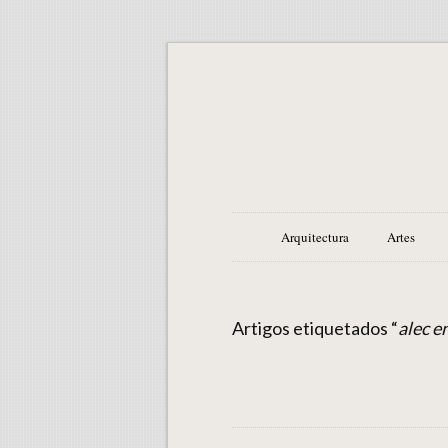
Arquitectura
Artes
Artigos etiquetados “
alec e