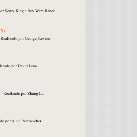
por Henry King e Roy Ward Baker.
45)
 Realizado por George Stevens.
)
lizado por David Lean.
)
. Realizado por Zhang Lu.
do por Alice Rohrwacher.