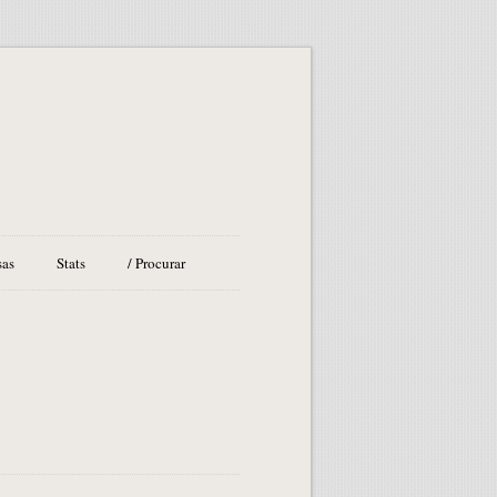
sas
Stats
/ Procurar