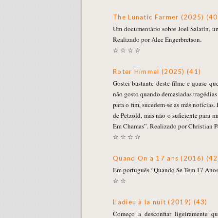
The Lunatic Farmer (2025) (40
Um documentário sobre Joel Salatin, um
Realizado por Alec Engerbretson.
☆ ☆ ☆ ☆
Roter Himmel (2025) (41)
Gostei bastante deste filme e quase q
não gosto quando demasiadas tragédias i
para o fim, sucedem-se as más notícias. 
de Petzold, mas não o suficiente para 
Em Chamas”. Realizado por Christian P
☆ ☆ ☆ ☆
Quand On a 17 ans (2016) (42
Em português “Quando Se Tem 17 Anos”
☆ ☆
L’adieu à la nuit (2019) (43)
Começo a desconfiar ligeiramente q