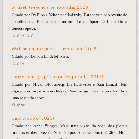
Shtisel, (segunda temporada, 2015)
Criado por Ori Elon e Yehonatan Indursky. Esta série é comovente de
simplicidade. É uma pena um conflito qualquer ter impedido a
terceira época.
☆ ☆ ☆ ☆ ☆
Watchmen, (primeira temporada, 2019)
Criado por Damon Lindelof. Meh.
☆ ☆ ☆
Homecoming, (primeira temporada, 2018)
Criado por Micah Bloomberg, Eli Horowitze e Sam Esmail. Tem
alguns méritos, mas não chegam. Nem imagino o que terá levado a
uma segunda época.
☆ ☆ ☆
Unorthodox (2020)
Criado por Anna Winger. Mais uma visão da vida dos judeus
ortodoxos, desta vez de Nova Iorque. A actriz principal Shira Haas