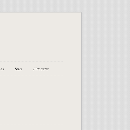
sas
Stats
/ Procurar