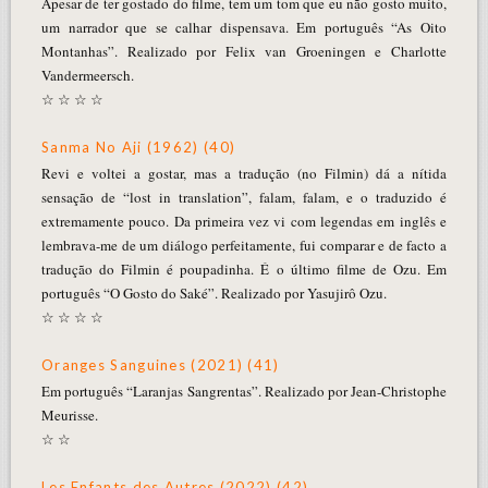
Apesar de ter gostado do filme, tem um tom que eu não gosto muito,
um narrador que se calhar dispensava. Em português “As Oito
Montanhas”. Realizado por Felix van Groeningen e Charlotte
Vandermeersch.
☆ ☆ ☆ ☆
Sanma No Aji (1962) (40)
Revi e voltei a gostar, mas a tradução (no Filmin) dá a nítida
sensação de “lost in translation”, falam, falam, e o traduzido é
extremamente pouco. Da primeira vez vi com legendas em inglês e
lembrava-me de um diálogo perfeitamente, fui comparar e de facto a
tradução do Filmin é poupadinha. É o último filme de Ozu. Em
português “O Gosto do Saké”. Realizado por Yasujirô Ozu.
☆ ☆ ☆ ☆
Oranges Sanguines (2021) (41)
Em português “Laranjas Sangrentas”. Realizado por Jean-Christophe
Meurisse.
☆ ☆
Les Enfants des Autres (2022) (42)