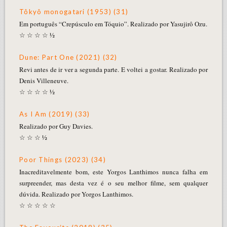
Tôkyô monogatari (1953) (31)
Em português “Crepúsculo em Tóquio”. Realizado por Yasujirô Ozu.
☆ ☆ ☆ ☆ ½
Dune: Part One (2021) (32)
Revi antes de ir ver a segunda parte. E voltei a gostar. Realizado por
Denis Villeneuve.
☆ ☆ ☆ ☆ ½
As I Am (2019) (33)
Realizado por Guy Davies.
☆ ☆ ☆ ½
Poor Things (2023) (34)
Inacreditavelmente bom, este Yorgos Lanthimos nunca falha em
surpreender, mas desta vez é o seu melhor filme, sem qualquer
dúvida. Realizado por Yorgos Lanthimos.
☆ ☆ ☆ ☆ ☆