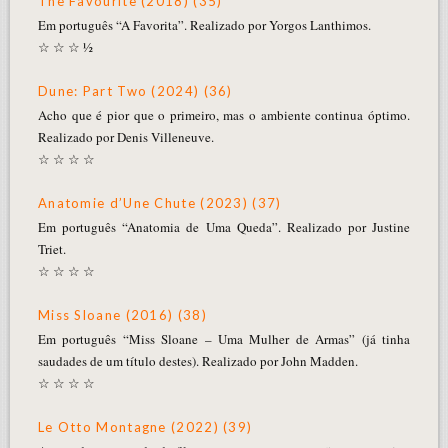
The Favourite (2018) (35)
Em português “A Favorita”. Realizado por Yorgos Lanthimos.
☆ ☆ ☆ ½
Dune: Part Two (2024) (36)
Acho que é pior que o primeiro, mas o ambiente continua óptimo.
Realizado por Denis Villeneuve.
☆ ☆ ☆ ☆
Anatomie d’Une Chute (2023) (37)
Em português “Anatomia de Uma Queda”. Realizado por Justine
Triet.
☆ ☆ ☆ ☆
Miss Sloane (2016) (38)
Em português “Miss Sloane – Uma Mulher de Armas” (já tinha
saudades de um título destes). Realizado por John Madden.
☆ ☆ ☆ ☆
Le Otto Montagne (2022) (39)