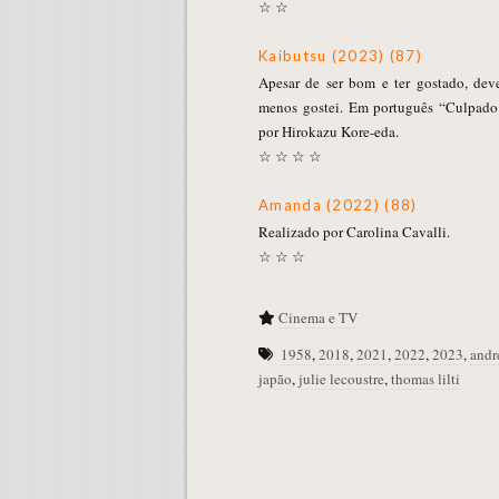
☆ ☆
Kaibutsu (2023) (87)
Apesar de ser bom e ter gostado, dev
menos gostei. Em português “Culpado
por Hirokazu Kore-eda.
☆ ☆ ☆ ☆
Amanda (2022) (88)
Realizado por Carolina Cavalli.
☆ ☆ ☆
Cinema e TV
1958
,
2018
,
2021
,
2022
,
2023
,
andr
japão
,
julie lecoustre
,
thomas lilti