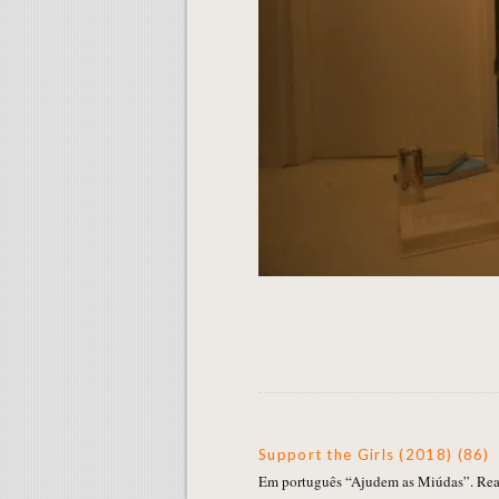
Support the Girls (2018) (86)
Em português “Ajudem as Miúdas”. Rea