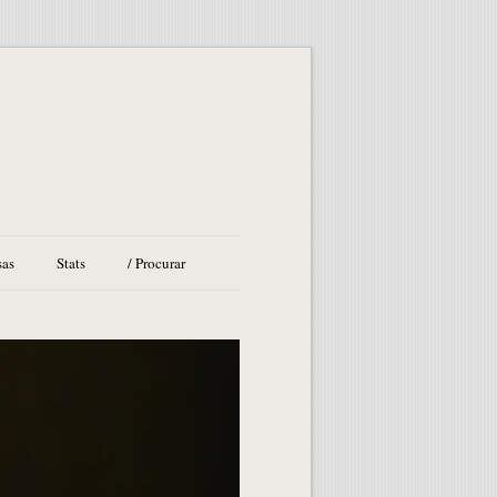
sas
Stats
/ Procurar