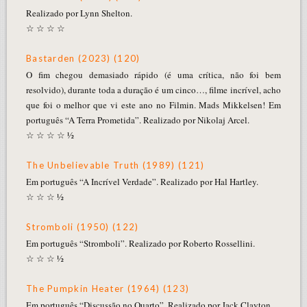
Realizado por Lynn Shelton.
☆ ☆ ☆ ☆
Bastarden (2023) (120)
O fim chegou demasiado rápido (é uma crítica, não foi bem
resolvido), durante toda a duração é um cinco…, filme incrível, acho
que foi o melhor que vi este ano no Filmin. Mads Mikkelsen! Em
português “A Terra Prometida”. Realizado por Nikolaj Arcel.
☆ ☆ ☆ ☆ ½
The Unbelievable Truth (1989) (121)
Em português “A Incrível Verdade”. Realizado por Hal Hartley.
☆ ☆ ☆ ½
Stromboli (1950) (122)
Em português “Stromboli”. Realizado por Roberto Rossellini.
☆ ☆ ☆ ½
The Pumpkin Heater (1964) (123)
Em português “Discussão no Quarto”. Realizado por Jack Clayton.