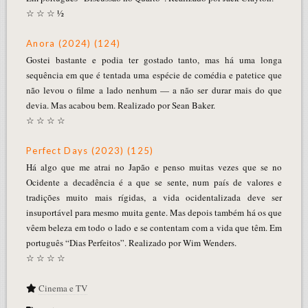
☆ ☆ ☆ ½
Anora (2024) (124)
Gostei bastante e podia ter gostado tanto, mas há uma longa
sequência em que é tentada uma espécie de comédia e patetice que
não levou o filme a lado nenhum — a não ser durar mais do que
devia. Mas acabou bem. Realizado por Sean Baker.
☆ ☆ ☆ ☆
Perfect Days (2023) (125)
Há algo que me atrai no Japão e penso muitas vezes que se no
Ocidente a decadência é a que se sente, num país de valores e
tradições muito mais rígidas, a vida ocidentalizada deve ser
insuportável para mesmo muita gente. Mas depois também há os que
vêem beleza em todo o lado e se contentam com a vida que têm. Em
português “Dias Perfeitos”. Realizado por Wim Wenders.
☆ ☆ ☆ ☆
Cinema e TV