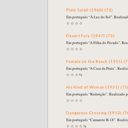
Plein Soleil (1960) (72)
Em português “À Luz do Sol”. Realizad
☆ ☆ ☆ ☆
Desert Fury (1947) (73)
Em português “A Filha do Pecado”. Real
☆ ☆ ☆ ☆
Female on the Beach (1955) (7
Em português “A Casa da Praia”. Realiz
☆ ☆ ☆ ½
His Kind of Woman (1951) (75
Em português “Redenção”. Realizado po
☆ ☆ ☆ ☆
Dangerous Crossing (1953) (7
Em português “Camarote B-18”. Realiz
☆ ☆ ☆ ☆ ½