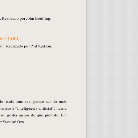
 Realizado por John Boulting.
1952) (80)
”. Realizado por Phil Karlson.
in, mais uma vez, parece ser do mais
isso à “inteligência artificial”, ficaria
isso, gostei menos do que previsto. Em
r Yasujirô Ozu.