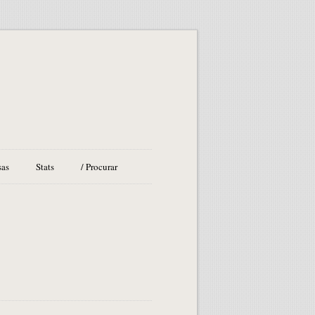
sas
Stats
/ Procurar