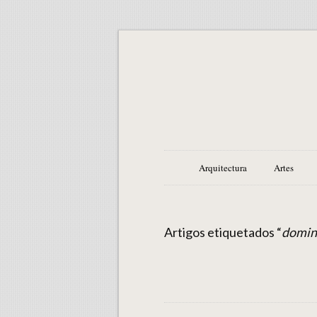
Arquitectura
Artes
Artigos etiquetados “
domin