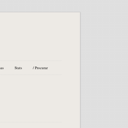
sas
Stats
/ Procurar