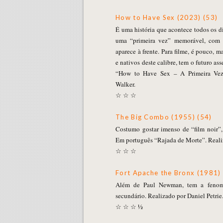
How to Have Sex (2023) (53)
É uma história que acontece todos os d
uma “primeira vez” memorável, com 
aparece à frente. Para filme, é pouco, 
e nativos deste calibre, tem o futuro as
“How to Have Sex – A Primeira Vez
Walker.
☆ ☆ ☆
The Big Combo (1955) (54)
Costumo gostar imenso de “film noir”,
Em português “Rajada de Morte”. Reali
☆ ☆ ☆
Fort Apache the Bronx (1981) 
Além de Paul Newman, tem a fenom
secundário. Realizado por Daniel Petrie
☆ ☆ ☆ ½