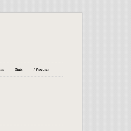
sas
Stats
/ Procurar