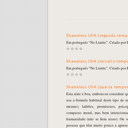
Shameless USA (segunda temp
Em português “No Limite”. Criado por P
☆ ☆ ☆ ☆
Shameless USA (terceira temp
Em português “No Limite”. Criado por P
☆ ☆ ☆ ☆
Shameless USA (quarta tempo
Esta série é boa, embora eu considere q
usa a fórmula habitual deste tipo de r
mesmo), ladrões, promíscuos, psico
compasso moral, mas bem intenciona
humanidade (não se fiem nisso). Ou s
pessoas que têm muito pouco a apresen