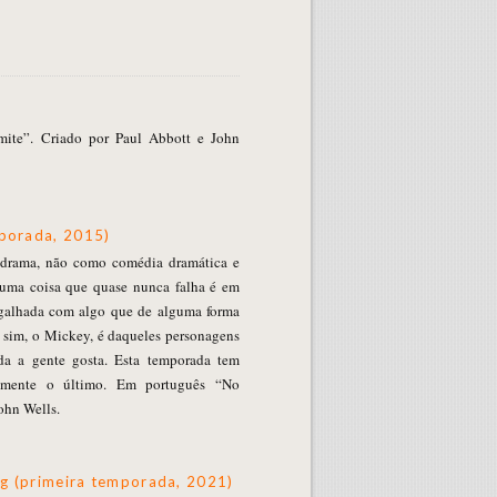
mite”. Criado por Paul Abbott e John
porada, 2015)
 drama, não como comédia dramática e
ma coisa que quase nunca falha é em
rgalhada com algo que de alguma forma
e sim, o Mickey, é daqueles personagens
oda a gente gosta. Esta temporada tem
damente o último. Em português “No
ohn Wells.
ng (primeira temporada, 2021)