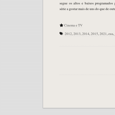
segue os altos e baixos programados
série a gostar mais de uns do que de o
Cinema e TV
2012
,
2013
,
2014
,
2015
,
2021
,
eua
,